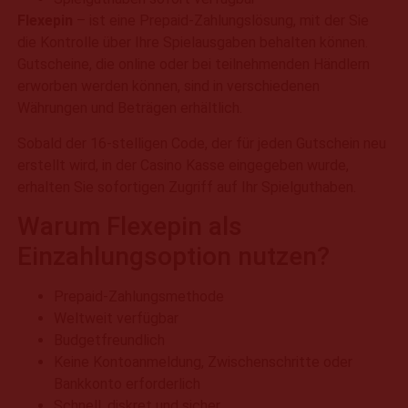
Flexepin
– ist eine Prepaid-Zahlungslösung, mit der Sie
die Kontrolle über Ihre Spielausgaben behalten können.
Gutscheine, die online oder bei teilnehmenden Händlern
erworben werden können, sind in verschiedenen
Währungen und Beträgen erhältlich.
Sobald der 16-stelligen Code, der für jeden Gutschein neu
erstellt wird, in der Casino Kasse eingegeben wurde,
erhalten Sie sofortigen Zugriff auf Ihr Spielguthaben.
Warum Flexepin als
Einzahlungsoption nutzen?
Prepaid-Zahlungsmethode
Weltweit verfügbar
Budgetfreundlich
Keine Kontoanmeldung, Zwischenschritte oder
Bankkonto erforderlich
Schnell, diskret und sicher