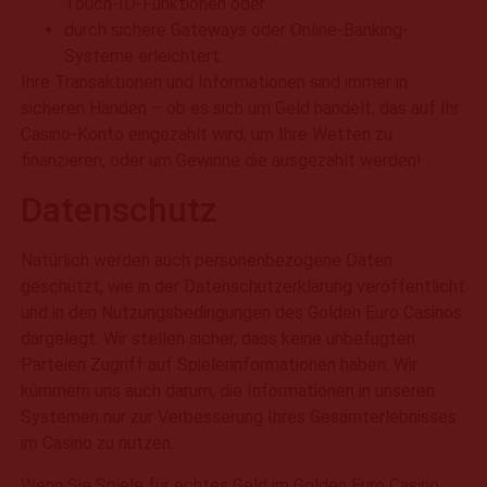
Touch-ID-Funktionen oder
durch sichere Gateways oder Online-Banking-
Systeme erleichtert.
Ihre Transaktionen und Informationen sind immer in
sicheren Händen – ob es sich um Geld handelt, das auf Ihr
Casino-Konto eingezahlt wird, um Ihre Wetten zu
finanzieren, oder um Gewinne die ausgezahlt werden!
Datenschutz
Natürlich werden auch personenbezogene Daten
geschützt, wie in der Datenschutzerklärung veröffentlicht
und in den Nutzungsbedingungen des Golden Euro Casinos
dargelegt. Wir stellen sicher, dass keine unbefugten
Parteien Zugriff auf Spielerinformationen haben. Wir
kümmern uns auch darum, die Informationen in unseren
Systemen nur zur Verbesserung Ihres Gesamterlebnisses
im Casino zu nutzen.
Wenn Sie Spiele für echtes Geld im Golden Euro Casino