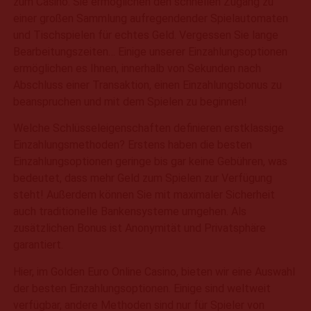
zum Casino. Sie ermöglichen den schnellen Zugang zu
einer großen Sammlung aufregendender Spielautomaten
und Tischspielen für echtes Geld. Vergessen Sie lange
Bearbeitungszeiten… Einige unserer Einzahlungsoptionen
ermöglichen es Ihnen, innerhalb von Sekunden nach
Abschluss einer Transaktion, einen Einzahlungsbonus zu
beanspruchen und mit dem Spielen zu beginnen!
Welche Schlüsseleigenschaften definieren erstklassige
Einzahlungsmethoden? Erstens haben die besten
Einzahlungsoptionen geringe bis gar keine Gebühren, was
bedeutet, dass mehr Geld zum Spielen zur Verfügung
steht! Außerdem können Sie mit maximaler Sicherheit
auch traditionelle Bankensysteme umgehen. Als
zusätzlichen Bonus ist Anonymität und Privatsphäre
garantiert.
Hier, im Golden Euro Online Casino, bieten wir eine Auswahl
der besten Einzahlungsoptionen. Einige sind weltweit
verfügbar, andere Methoden sind nur für Spieler von