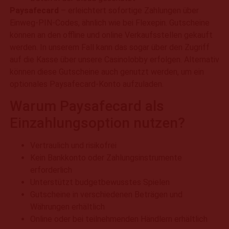
Paysafecard
– erleichtert sofortige Zahlungen über
Einweg-PIN-Codes, ähnlich wie bei Flexepin. Gutscheine
können an den offline und online Verkaufsstellen gekauft
werden. In unserem Fall kann das sogar über den Zugriff
auf die Kasse über unsere Casinolobby erfolgen. Alternativ
können diese Gutscheine auch genutzt werden, um ein
optionales Paysafecard-Konto aufzuladen.
Warum Paysafecard als
Einzahlungsoption nutzen?
Vertraulich und risikofrei
Kein Bankkonto oder Zahlungsinstrumente
erforderlich
Unterstützt budgetbewusstes Spielen
Gutscheine in verschiedenen Beträgen und
Währungen erhältlich
Online oder bei teilnehmenden Händlern erhältlich