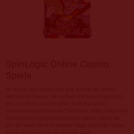
SpinLogic Online Casino
Spiele
Im Herzen des Casinos liegt eine Auswahl an optimal
gestalteten Spielen. Die Grafiken sind hervorragend und
die Leistung ist unübertroffen. Wenn Sie Casino
Spielautomaten, klassische Tischspiele, Video-Poker oder
Spezialspiele im Golden Euro Casino spielen, fühlen Sie
sich, als wären Sie in Downtown Vegas. SpinLogic Casino
Spiele sind wirklich so gut wie man sagt!