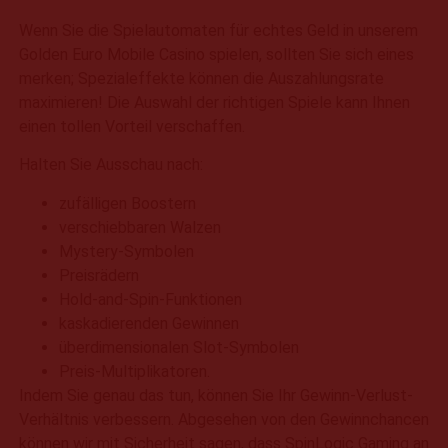
Wenn Sie die Spielautomaten für echtes Geld in unserem
Golden Euro Mobile Casino spielen, sollten Sie sich eines
merken; Spezialeffekte können die Auszahlungsrate
maximieren! Die Auswahl der richtigen Spiele kann Ihnen
einen tollen Vorteil verschaffen.
Halten Sie Ausschau nach:
zufälligen Boostern
verschiebbaren Walzen
Mystery-Symbolen
Preisrädern
Hold-and-Spin-Funktionen
kaskadierenden Gewinnen
überdimensionalen Slot-Symbolen
Preis-Multiplikatoren.
Indem Sie genau das tun, können Sie Ihr Gewinn-Verlust-
Verhältnis verbessern. Abgesehen von den Gewinnchancen
können wir mit Sicherheit sagen, dass SpinLogic Gaming an